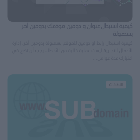
كيفية استبدال عنوان و دومين موقعك بدومين آخر
بسهولة
كيفية استبدال رابط او دومين للموقع بسهولة بدومين آخر. إدارة
الأعمال التجارية ليست عملية خالية من الأخطاء. يجب أن تضع في
اعتبارك عدة عوامل…
النطاقات