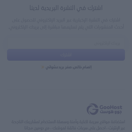
اشترك في النشرة البريدية لدينا
اشترك في النشرة الإخبارية عبر البريد الإلكتروني للحصول على
أحدث المنشورات التي يتم تسليمها مباشرة إلى بريدك الإلكتروني.
اشترك
إلهام خالص، صفر بريد عشوائي
استضافة مواقع سريعة للغاية وآمنة وسهلة الاستخدام لمشاريعك الناجحة
عبر الإنترنت ، احصل على سرعات فائقة لموقعك ، مع دومين مجانا