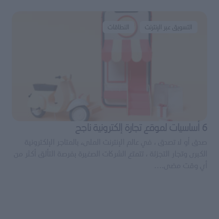
التسويق عبر الإنترنت
النطاقات
6 أساسيات لموقع تجارة إلكترونية ناجح
صدق أو لا تصدق ، في عالم الإنترنت الملىء بالمتاجر الإلكترونية
الكبرى وتجار التجزئة ، تتمتع الشركات الصغيرة بفرصة التألق أكثر من
أي وقت مضى.…