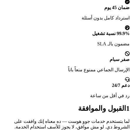
ضمان 45 يوم
استرداد كامل بدون أسئلة
99.9% نسبة تشغيل
مضمون بالـ SLA
صفر سبام
الإرسال الجماعي ممنوع منعاً باتاً
دعم 24/7
رد في أقل من ساعة
1
القبول والموافقة
لما بتستخدم خدمات جوو هوست — ده معناه إنك وافقت على
الشروط دي. لو مش موافق، لا يجوز للأسف استخدام الخدمة.