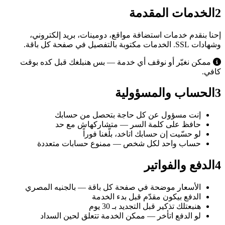
2
الخدمات المقدمة
إحنا بنقدم خدمات استضافة مواقع، دومينات، بريد إلكتروني،
وشهادات SSL. الخدمات مكتوبة بالتفصيل في صفحة كل باقة.
ممكن نغيّر أو نوقف أي خدمة — بس هنبلغك قبل كده بوقت
كافي.
3
الحساب والمسؤولية
إنت مسؤول عن كل حاجة بتحصل من حسابك
حافظ على كلمة السر — متشاركهاش مع حد
لو حسّيت إن حسابك اتاخد، بلّغنا فوراً
حساب واحد لكل شخص — ممنوع حسابات متعددة
4
الدفع والفواتير
الأسعار موضحة في صفحة كل باقة — بالجنيه المصري
الدفع بيكون مقدّم قبل بدء الخدمة
هنبعتلك تذكير قبل التجديد بـ 30 يوم
لو الدفع اتأخر — ممكن الخدمة تتعلق لحين السداد