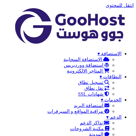
انتقل للمحتوى
الاستضافة
▾
الاستضافة السحابية
استضافة ووردبريس
المتاجر الإلكترونية
النطاقات
▾
تسجيل نطاق
نقل نطاق
شهادات SSL
الخدمات
▾
استضافة البريد
مراقبة المواقع و السيرفرات
الدعم
▾
تذاكر الدعم
مكتبة الشروحات
المدونة