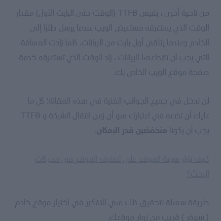
من ناحية أخرى ، يقيس TTFB (الوقت حتى البايت الأول) مقدار
الوقت الذي يستغرقه مستعرض الويب عندما يرسل طلبًا إلى
الخادم وعندما يتلقى أول بايت من البيانات. كلما زادت المسافة
التي يجب أن تقطعها البيانات ، زاد الوقت الذي تستغرقه خدمة
صفحة موقع الويب الخاص بك.
لن ندخل في جميع الجوانب الفنية في هذه المقالة؛ كل ما
عليك أن تضعه في اعتبارك هو أن زمن انتقال الشبكة و TTFB
يجب أن يكونا
.
منخفضين قدر الإمكان
كيف تؤثر سرعة الموقع على تصنيف الموقع فى محركات
البحث؟
طريقة سهلة لتحقيق ذلك هي التفكير في اختيار موقع خادم
( سيرفر ) قريب من زوار موقعك.