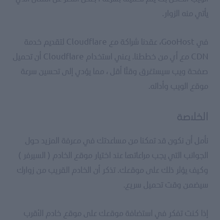
يأتي منه الزوار.
في GooHost، عقدنا شراكة مع Cloudflare لتقديم خدمة
CDN مع أي من خططنا. يعني استخدام Cloudflare أن تحميل
صفحة ويب سيستغرق وقتًا أقل ، مما يؤدي إلى تحسين سرعة
موقع الويب وأدائه.
الخلاصة
نأمل أن نكون قد تمكنا من مساعدتك في معرفة المزيد حول
الجوانب التي يجب مراعاتها عند اختيار موقع الخادم ( السيرفر )
وكيف يؤثر ذلك على موقعك. تذكر أن الخادم القريب من زوارك
سيضمن وقت تحميل سريع.
إذا كنت تفكر في استضافة موقعك على موقع خادم الأقرب