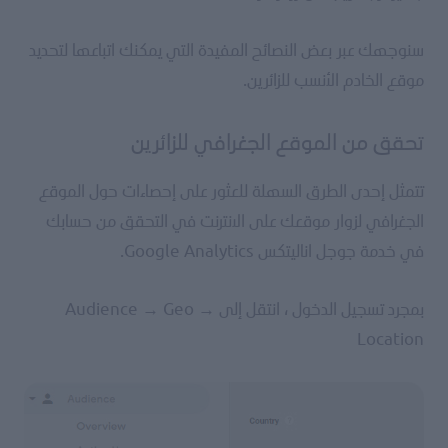
سنوجهك عبر بعض النصائح المفيدة التي يمكنك اتباعها لتحديد
موقع الخادم الأنسب للزائرين.
تحقق من الموقع الجغرافي للزائرين
تتمثل إحدى الطرق السهلة للعثور على إحصاءات حول الموقع
الجغرافي لزوار موقعك على الانترنت في التحقق من حسابك
في خدمة جوجل اناليتكس Google Analytics.
بمجرد تسجيل الدخول ، انتقل إلى Audience → Geo →
Location