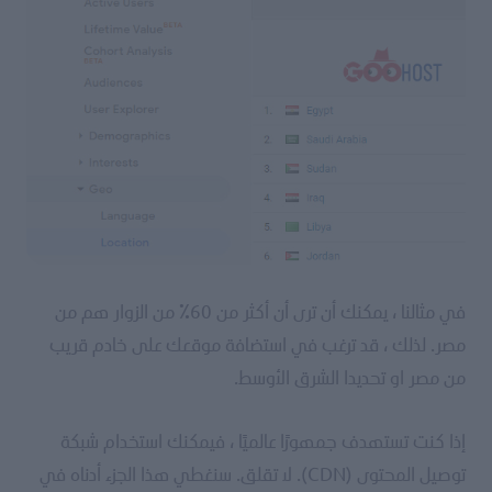
في مثالنا ، يمكنك أن ترى أن أكثر من 60٪ من الزوار هم من
مصر. لذلك ، قد ترغب في استضافة موقعك على خادم قريب
من مصر او تحديدا الشرق الأوسط.
إذا كنت تستهدف جمهورًا عالميًا ، فيمكنك استخدام شبكة
توصيل المحتوى (CDN). لا تقلق. سنغطي هذا الجزء أدناه في