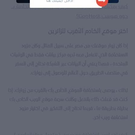
كيف يمكنك اختبار سرعات السيرفرات ( الخوادم ) الخاصة بـ
جوو هوست GooHost؟
اختر موقع الخادم الأقرب للزائرين
إذا كان زوار موقعك من مصر على سبيل المثال وكان مزود
الاستضافة الذي تتعامل معه لديه مركز بيانات فقط في الولايات
المتحدة ، فهذا يعني أن البيانات عبر الشبكة تحتاج إلى السفر
في منتصف الطريق حول العالم للوصول إلى زوارك.
لذلك ، يوصى باستضافة الموقع الخاص بك بالقرب من زوارك. إذا
كنت قد فعلت ذلك بالفعل وكانت سرعة موقع الويب الخاص بك
بطيئة بطريقة ما ، فربما تحتاج إلى التفكير في اختيار مزود
استضافة ويب آخر.
كيف تجد اسرع استضافة ووردبريس ( و تجعل موقعك اسرع )