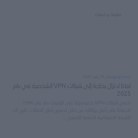
منتجات و خدمات
محمد توفيق
فى
10 يناير، 2022
لماذا لا تزال بحاجة إلى شبكات VPN الشخصية في عام
2025
تحمي شبكات VPN خصوصيتنا على الإنترنت منذ عام 1996.
للحفاظ على أمان بياناتك من خلال تحسين أمان اتصالك ، تتيح لك
الشبكة الافتراضية الخاصة التصفح…