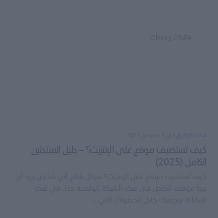
منتجات و خدمات
محمد توفيق
فى
1 ديسمبر، 2021
كيف تستضيف موقع على الإنترنت؟ – دليل المبتدئين
الكامل (2025)
كيف تستضيف موقع على الإنترنت؟ سؤال شائع لأي شخص يريد ان
يبدأ موقعه الخاص فى هذه الشبكة الواسعة جدا. في هذه
المقالة نوجهك خلال الخطوات التي…