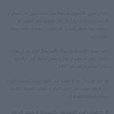
كتذكير سريع ، التسويق بالعمولة هو عندما تسوق لاحد السلع أو
الخدمات لعلامة تجارية أخرى على موقعك على الانترنت أو
حسابك على وسائل التواصل الإجتماعى ، ويمنحك التاجر عمولة
مقابل البيع.
تنمو مبيعات التسويق بالعمولة عالميا بشكل أسرع من أي وقت
مضى ، ومن المتوقع أن يصل إجمالي الإنفاق إلى 8.2 مليار
دولار أمريكي بحلول عام 2022.
إذا كنت قد بدأت مؤخرًا موقعًا على الانترنت وكنت مستعدًا لزيادة
عدد الزيارات والبدء في كسب الارباح و عمولات الشركات التابعة ،
فهذه المقالة مناسبة لك.
4 خطوات لبدء التسويق بالعمولة و جمع الارباح