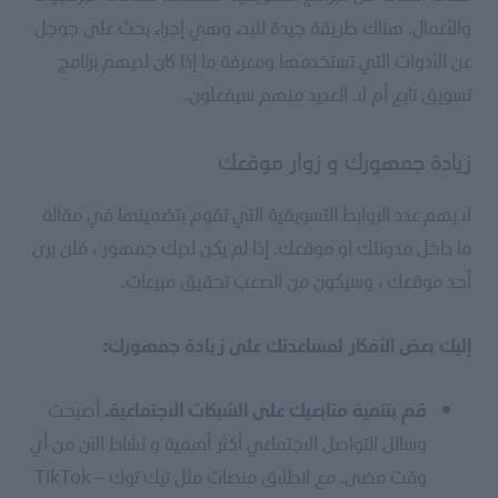
والأعمال. هناك طريقة جيدة للبدء وهي إجراء بحث على جوجل
عن الأدوات التي تستخدمها ومعرفة ما إذا كان لديهم برنامج
تسويق تابع أم لا. العديد منهم سيفعلون.
زيادة جمهورك و زوار موقعك
لا يهم عدد الروابط التسويقية التي تقوم بتضمينها في مقالة
ما داخل مدونتك او موقعك. إذا لم يكن لديك جمهور ، فلن يرى
أحد موقعك ، وسيكون من الصعب تحقيق مبيعات.
إليك بعض الأفكار لمساعدتك على زيادة جمهورك:
أصبحت
قم بتنمية متابعيك على الشبكات الاجتماعية.
وسائل التواصل الاجتماعي أكثر أهمية و نشاط الآن من أي
وقت مضى. مع انطلاق منصات مثل تيك توك – TikTok