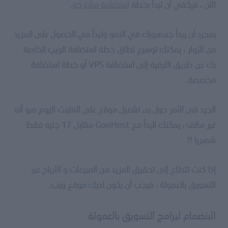
الآن ، فيكفي أن تبدأ بخطة
استضافة مشتركة
.
بمجرد أن يبدأ جمهورك في النمو وتبدأ في الحصول على المزيد
من الزوار ، يمكنك توسيع نطاق خطة استضافة الويب الخاصة
بك عن طريق الترقية إلى استضافة VPS أو خطة استضافة
مخصصة.
الجيد فى الأمر حول بدء تشغيل موقع على الانترنت اليوم هو أنه
غير مكلف ، يمكنك البدأ مع GooHost مقابل 17 جنيه فقط
شهريا !!
إذا كنت تتطلع إلى تحقيق المزيد من المبيعات و الأرباح عبر
التسويق بالعمولة ، فيجب أن يكون لديك موقع ويب.
الانضمام لبرامج التسويق بالعمولة