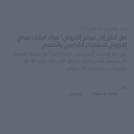
احمد عاطف
فى
25 مارس، 2025
هل أحتاج إلى موقع إلكتروني؟ فوائد امتلاك موقع
إلكتروني للاستخدام الشخصي والمهني
في عصر الإنترنت، أصبح وجود منصة رقمية أمرًا ضروريًا للوصول
إلى جمهور أوسع وتنمية الأعمال. لكن، متى تعرف أنك أو
مشروعك بحاجة ماسة إلى موقع…
منتجات و خدمات
ووردبريس