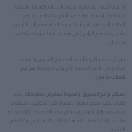
إذا كنت تتساءل عن كيفية الدخول الى عالم التسويق بالعمولة ،
فهناك أخبار جيدة: هناك عدة أنواع مختلفة من البرامج
المتاحة.الجيد فى الأمر ايضا أنه يمكنك الانضمام إلى أكثر من
واحد. يعتمد نوع البرامج التي ستنضم إليها على تفضيلاتك و
تخصصك.
قبل أن تستثمر كل وقتك وطاقتك في التسويق بالعمولة ،
هناك بعض الأشياء المهمة التي يجب معرفتها.
ضع في
اعتبارك ما يلي:
عندما
معظم برامج التسويق بالعمولة تستعرض معلوماتك.
تتقدم بطلب لتصبح مسوق بالعمولة لتجار مختلفين ، فسيقوم
معظمهم بإلقاء نظرة على موقع الويب الخاص بك للتأكد من أنه
مناسب. إذا كنت تعلم أنك لست لائقًا جيدًا ، فلا تضيع وقتك في
التقديم.