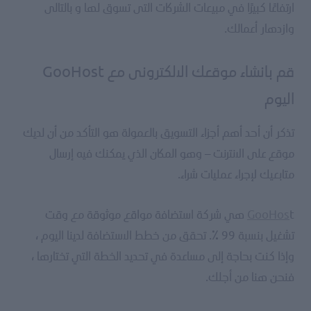
ارتفاعًا كبيرًا في مبيعات الشركات التى تسوق لها و بالتالى
وازدهار أعمالك.
قم بانشاء موقعك الالكترونى مع GooHost
اليوم
تذكر أن أحد أهم أجزاء التسويق بالعمولة هو التأكد من أن لديك
موقع على الانترنت – وهو المكان الذي يمكنك فيه إرسال
متابعيك لإجراء عمليات شراء.
GooHos
t هي شركة استضافة مواقع موثوقة مع وقت
تشغيل بنسبة 99 ٪. تحقق من خطط الاستضافة لدينا اليوم ،
وإذا كنت بحاجة إلى مساعدة في تحديد الخطة التي تختارها ،
فنحن هنا من أجلك.