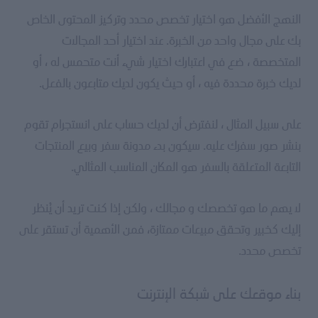
النهج الأفضل هو اختيار تخصص محدد وتركيز المحتوى الخاص
بك على مجال واحد من الخبرة. عند اختيار أحد المجالات
المتخصصة ، ضع في اعتبارك اختيار شيء أنت متحمس له ، أو
لديك خبرة محددة فيه ، أو حيث يكون لديك متابعون بالفعل.
على سبيل المثال ، لنفترض أن لديك حساب على انستجرام تقوم
بنشر صور سفرك عليه. سيكون بدء مدونة سفر وبيع المنتجات
التابعة المتعلقة بالسفر هو المكان المناسب المثالي.
لا يهم ما هو تخصصك و مجالك ، ولكن إذا كنت تريد أن يُنظر
إليك كخبير وتحقق مبيعات ممتازة، فمن الأهمية أن تستقر على
تخصص محدد.
بناء موقعك على شبكة الإنترنت