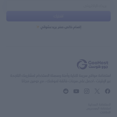
اشترك
إلهام خالص، صفر بريد عشوائي
استضافة مواقع سريعة للغاية وآمنة وسهلة الاستخدام لمشاريعك الناجحة
عبر الإنترنت ، احصل على سرعات فائقة لموقعك ، مع دومين مجانا
الاستضافة السحابية
استضافة الووردبريس
النطاقات